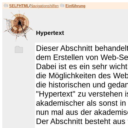
SELFHTML
/
Navigationshilfen
Einführung
Hypertext
Dieser Abschnitt behandelt
dem Erstellen von Web-Seit
Dabei ist es ein sehr wic
die Möglichkeiten des Web
die historischen und geda
"Hypertext" zu verstehen is
akademischer als sonst i
nun mal aus der akademi
Der Abschnitt besteht aus